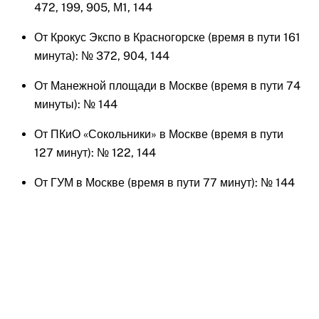
472, 199, 905, М1, 144
От Крокус Экспо в Красногорске (время в пути 161
минута): № 372, 904, 144
От Манежной площади в Москве (время в пути 74
минуты): № 144
От ПКиО «Сокольники» в Москве (время в пути
127 минут): № 122, 144
От ГУМ в Москве (время в пути 77 минут): № 144