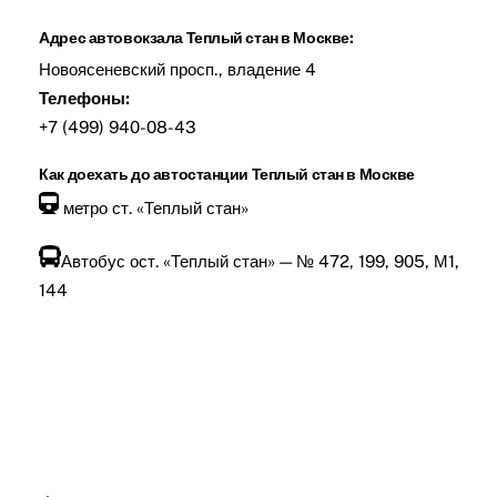
Адрес автовокзала Теплый стан в Москве:
Новоясеневский просп., владение 4
Телефоны:
+7 (499) 940-08-43
Как доехать до автостанции Теплый стан в Москве
метро ст. «Теплый стан»
Автобус ост. «Теплый стан» — № 472, 199, 905, М1,
144